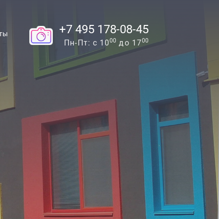
+7 495 178-08-45
ты
00
00
Пн-Пт: с 10
до 17