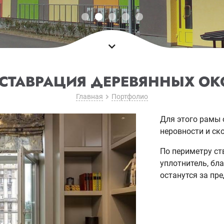
ЕСТАВРАЦИЯ ДЕРЕВЯННЫХ ОК
Главная
Портфолио
Для этого рамы
неровности и ск
По периметру ст
уплотнитель, бл
останутся за пр