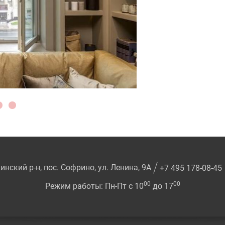
нский р-н, пос. Софрино, ул. Ленина, 9А
+7 495 178-08-45
00
00
Режим работы: Пн-Пт с 10
до 17