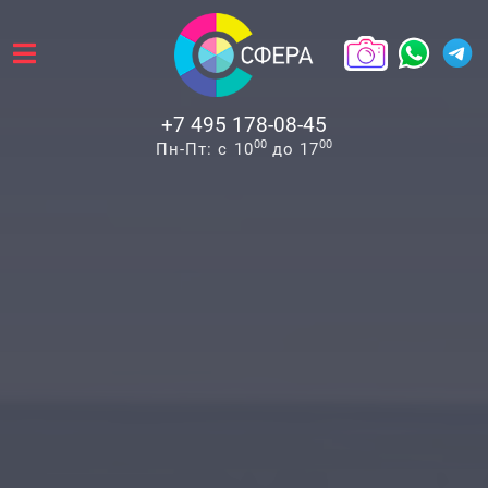
+7 495 178-08-45
00
00
Пн-Пт: с 10
до 17