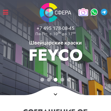
+7 495 178-08-45
00
00
Пн-Пт: с 10
до 17
Швейцарские краски
FEYCO