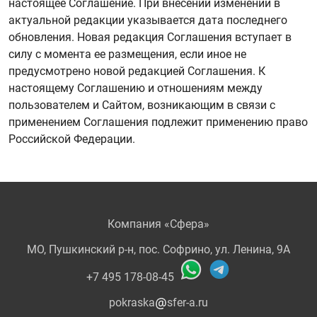
настоящее Соглашение. При внесении изменений в
актуальной редакции указывается дата последнего
обновления. Новая редакция Соглашения вступает в
силу с момента ее размещения, если иное не
предусмотрено новой редакцией Соглашения. К
настоящему Соглашению и отношениям между
пользователем и Сайтом, возникающим в связи с
применением Соглашения подлежит применению право
Российской Федерации.
Компания «Сфера»
МО, Пушкинский р-н, пос. Софрино, ул. Ленина, 9А
+7 495 178-08-45
pokraska
sfer-a.ru