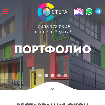
+7 495 178-08-45
00
00
Пн-Пт: с 10
до 17
ПОРТФОЛИО