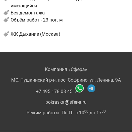
имеющийся
Без демонтажа
Объём работ - 23 пог. м
⁣⁣⠀
ЖК Дыхание (Москва)
Компания «Сфера»
МО, Пушкинский р-н, пос. Софрино, ул. Ленина, 9А
+7 495 178-08-45
pokraska
sfer-a.ru
00
00
Режим работы: Пн-Пт с 10
до 17