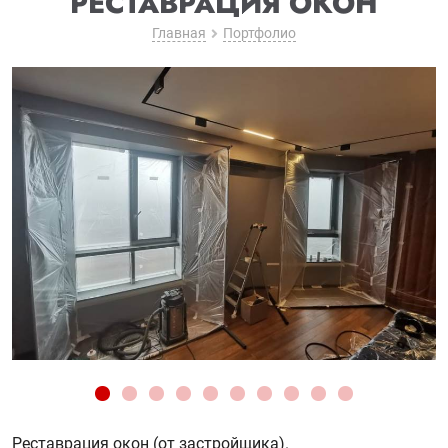
РЕСТАВРАЦИЯ ОКОН
Главная
Портфолио
Реставрация окон (от застройщика).