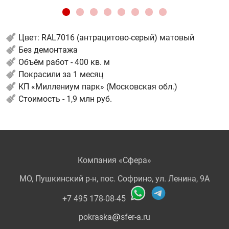
Цвет: RAL7016 (антрацитово-серый) матовый
Без демонтажа
Объём работ - 400 кв. м
Покрасили за 1 месяц
КП «Миллениум парк» (Московская обл.)
Стоимость - 1,9 млн руб.
Компания «Сфера»
МО, Пушкинский р-н, пос. Софрино, ул. Ленина, 9А
+7 495 178-08-45
pokraska
sfer-a.ru