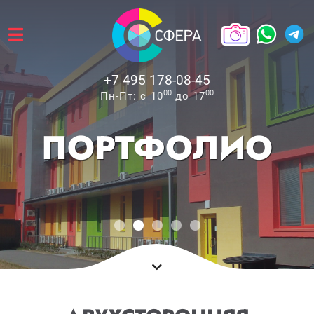
+7 495 178-08-45
00
00
Пн-Пт: с 10
до 17
ПОРТФОЛИО